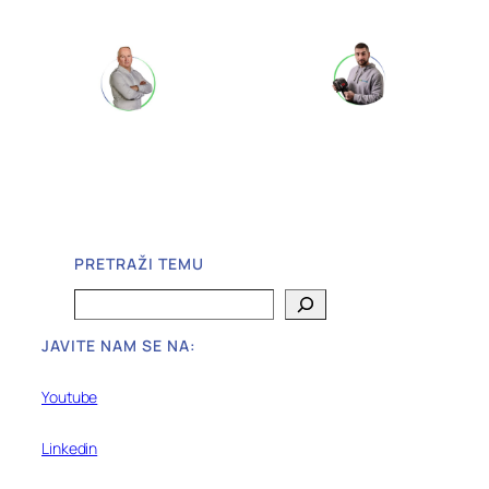
PRETRAŽI TEMU
Search
JAVITE NAM SE NA:
Youtube
Linkedin