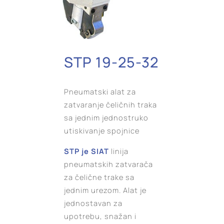
STP 19-25-32
Pneumatski alat za
zatvaranje čeličnih traka
sa jednim jednostruko
utiskivanje spojnice
STP je SIAT
linija
pneumatskih zatvarača
za čelične trake sa
jednim urezom. Alat je
jednostavan za
upotrebu, snažan i