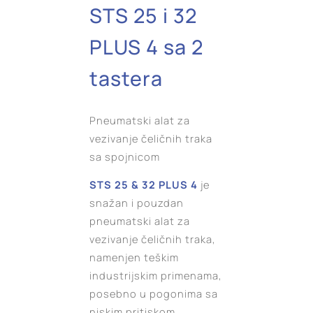
STS 25 i 32
PLUS 4 sa 2
tastera
Pneumatski alat za
vezivanje čeličnih traka
sa spojnicom
STS 25 & 32 PLUS 4
je
snažan i pouzdan
pneumatski alat za
vezivanje čeličnih traka,
namenjen teškim
industrijskim primenama,
posebno u pogonima sa
niskim pritiskom