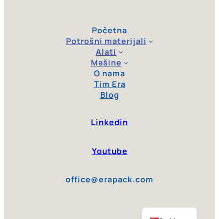
Početna
Potrošni materijali
Alati
Mašine
O nama
Tim Era
Blog
Linkedin
Youtube
office@erapack.com
English