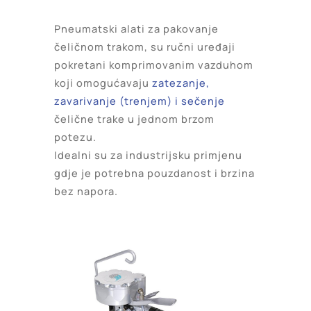
Pneumatski alati za pakovanje
čeličnom trakom, su ručni uređaji
pokretani komprimovanim vazduhom
koji omogućavaju
zatezanje,
zavarivanje (trenjem) i sečenje
čelične trake u jednom brzom
potezu.
Idealni su za industrijsku primjenu
gdje je potrebna pouzdanost i brzina
bez napora.