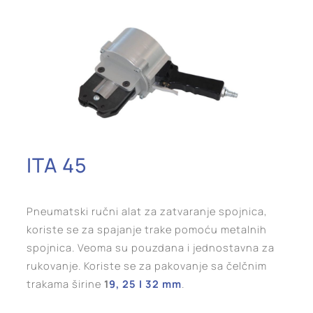
ITA 45
Pneumatski ručni alat za zatvaranje spojnica,
koriste se za spajanje trake pomoću metalnih
spojnica. Veoma su pouzdana i jednostavna za
rukovanje. Koriste se za pakovanje sa čelčnim
trakama širine
1
9, 25 I 32 mm
.